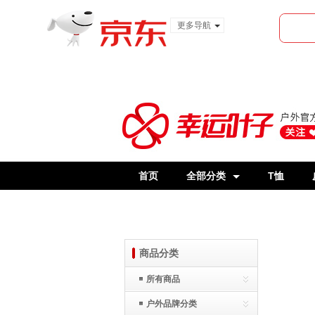
更多导航
服装城
食品
金融
首页
全部分类
T恤
商品分类
所有商品
户外品牌分类