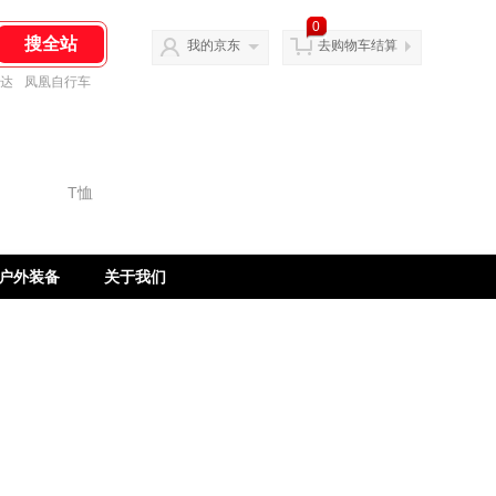
0
我的京东
去购物车结算
达
凤凰自行车
户外装备
关于我们